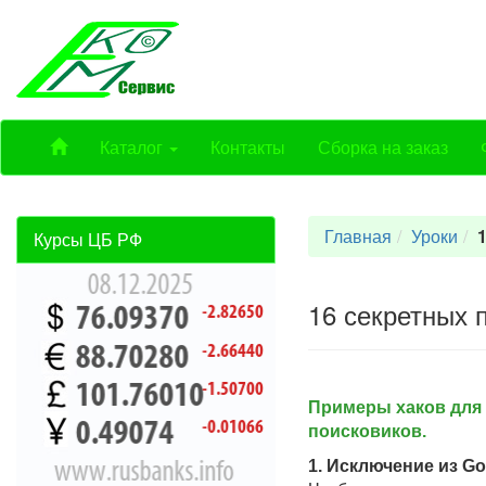
Каталог
Контакты
Сборка на заказ
Главная
Уроки
Курсы ЦБ РФ
16 секретных 
Примеры хаков для 
поисковиков.
1. Исключение из Go