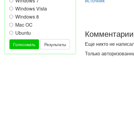
Windows 7
источник
Windows Vista
Windows 8
Mac OC
Комментарии
Ubuntu
Еще никто не написа
Голосовать
Результаты
Только авторизованн