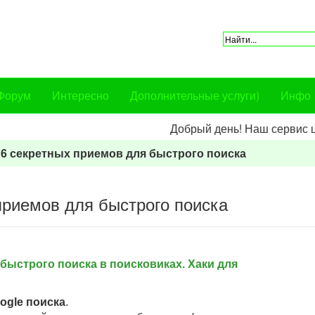
Форум
Интересно
Дополнительные услуги)
Инфо
Добрый день! Наш сервис центр 
16 секретных приемов для быстрого поиска
приемов для быстрого поиска
быстрого поиска в поисковиках. Хаки для
ogle поиска
.